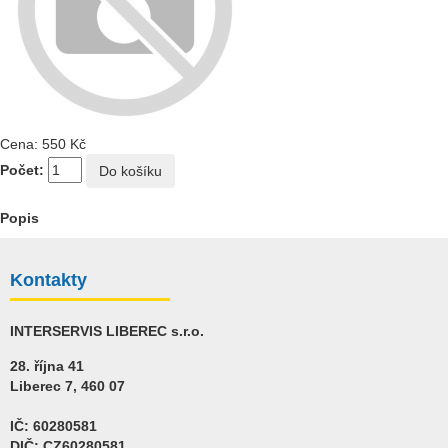
Cena:
550 Kč
Počet:
Popis
Kontakty
INTERSERVIS LIBEREC s.r.o.
28. října 41
Liberec 7, 460 07
IČ: 60280581
DIČ: CZ60280581