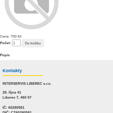
Cena:
700 Kč
Počet:
Popis
Kontakty
INTERSERVIS LIBEREC s.r.o.
28. října 41
Liberec 7, 460 07
IČ: 60280581
DIČ: CZ60280581