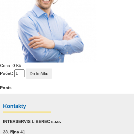
Cena:
0 Kč
Počet:
Popis
Kontakty
INTERSERVIS LIBEREC s.r.o.
28. října 41