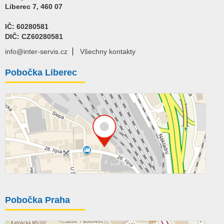
Liberec 7, 460 07
IČ: 60280581
DIČ: CZ60280581
info@inter-servis.cz
Všechny kontakty
Pobočka Liberec
Pobočka Praha