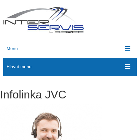
Menu
Hlavní menu
Infolinka JVC