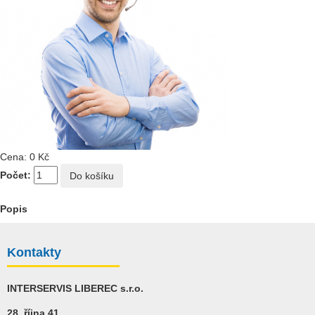
Cena:
0 Kč
Počet:
Popis
Kontakty
INTERSERVIS LIBEREC s.r.o.
28. října 41