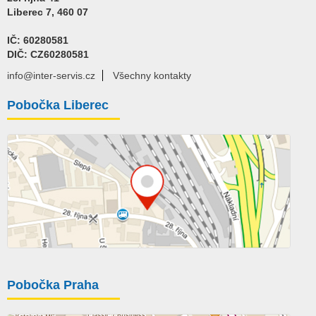
Liberec 7, 460 07
IČ: 60280581
DIČ: CZ60280581
info@inter-servis.cz
Všechny kontakty
Pobočka Liberec
Pobočka Praha