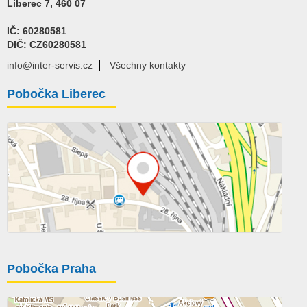
Liberec 7, 460 07
IČ: 60280581
DIČ: CZ60280581
info@inter-servis.cz
Všechny kontakty
Pobočka Liberec
Pobočka Praha